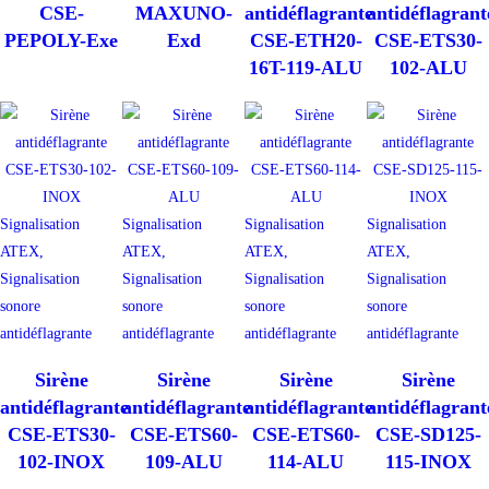
CSE-
MAXUNO-
antidéflagrante
antidéflagrant
PEPOLY-Exe
Exd
CSE-ETH20-
CSE-ETS30-
16T-119-ALU
102-ALU
Signalisation
Signalisation
Signalisation
Signalisation
ATEX,
ATEX,
ATEX,
ATEX,
Signalisation
Signalisation
Signalisation
Signalisation
sonore
sonore
sonore
sonore
antidéflagrante
antidéflagrante
antidéflagrante
antidéflagrante
Sirène
Sirène
Sirène
Sirène
antidéflagrante
antidéflagrante
antidéflagrante
antidéflagrant
CSE-ETS30-
CSE-ETS60-
CSE-ETS60-
CSE-SD125-
102-INOX
109-ALU
114-ALU
115-INOX