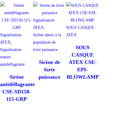
Signalisation
ATEX,
SOUS CASQUE
Signalisation
Sirène alerte à la
ATEX
ATEX,
population de
SOUS
Signalisation
forte puissance
CASQUE
sonore
Sirène de
ATEX CSE-
antidéflagrante
forte
EPI-
Sirène
puissance
BLOWLAMP
antidéflagrante
CSE-SD150-
115-GRP