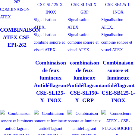
COMBINAISON
ATEX
Signalisation
Signalisation
Signalisation
ATEX,
ATEX,
ATEX,
COMBINAISON
Signalisation
Signalisation
Signalisation
ATEX CSE-
combiné sonore et
combiné sonore et
combiné sonore et
EPI-262
visuel ATEX
visuel ATEX
visuel ATEX
Combinaison
combinaison
Combinaison
de feux
de feux
sonore et
lumineux
lumineux
lumineux
Antidéflagrant
Antidéflagrant
antidéflagrant
CSE-SL125-
CSE-SL150-
CSE-SB125-1-
X- INOX
X- GRP
INOX