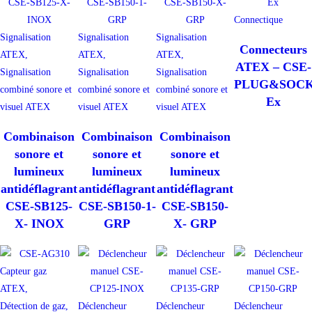
Connectique
Signalisation
Signalisation
Signalisation
Connecteurs
ATEX,
ATEX,
ATEX,
ATEX – CSE-
Signalisation
Signalisation
Signalisation
PLUG&SOCK
combiné sonore et
combiné sonore et
combiné sonore et
Ex
visuel ATEX
visuel ATEX
visuel ATEX
Combinaison
Combinaison
Combinaison
sonore et
sonore et
sonore et
lumineux
lumineux
lumineux
antidéflagrant
antidéflagrant
antidéflagrant
CSE-SB125-
CSE-SB150-1-
CSE-SB150-
X- INOX
GRP
X- GRP
Capteur gaz
ATEX,
Détection de gaz,
Déclencheur
Déclencheur
Déclencheur