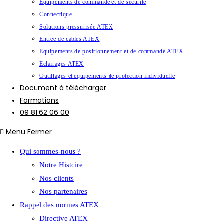
Equipements de commande et de sécurité
Connectique
Solutions pressurisée ATEX
Entrée de câbles ATEX
Equipements de positionnement et de commande ATEX
Eclairages ATEX
Outillages et équipements de protection individuelle
Document à télécharger
Formations
09 81 62 06 00
Menu
Fermer
Qui sommes-nous ?
Notre Histoire
Nos clients
Nos partenaires
Rappel des normes ATEX
Directive ATEX