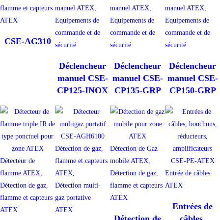
flamme et capteurs
manuel ATEX,
manuel ATEX,
manuel ATEX,
ATEX
Equipements de
Equipements de
Equipements de
commande et de
commande et de
commande et de
CSE-AG310
sécurité
sécurité
sécurité
Déclencheur
Déclencheur
Déclencheur
manuel CSE-
manuel CSE-
manuel CSE-
CP125-INOX
CP135-GRP
CP150-GRP
Détection de gaz,
Détection de Gaz
Détecteur de
flamme et capteurs
mobile ATEX,
flamme ATEX,
ATEX,
Détection de gaz,
Entrée de câbles
Détection de gaz,
Détection multi-
flamme et capteurs
ATEX
flamme et capteurs
gaz portative
ATEX
Entrées de
ATEX
ATEX
Détection de
câbles,