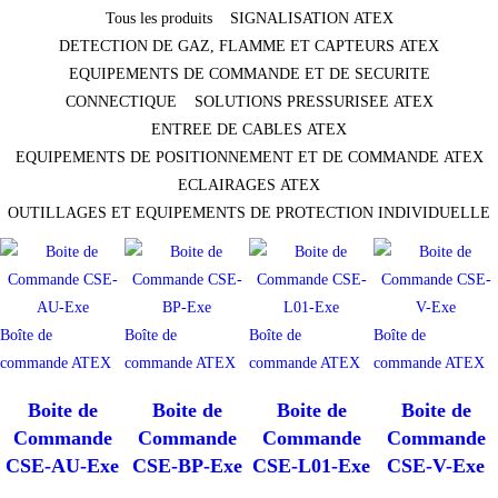
Tous les produits
SIGNALISATION ATEX
DETECTION DE GAZ, FLAMME ET CAPTEURS ATEX
EQUIPEMENTS DE COMMANDE ET DE SECURITE
CONNECTIQUE
SOLUTIONS PRESSURISEE ATEX
ENTREE DE CABLES ATEX
EQUIPEMENTS DE POSITIONNEMENT ET DE COMMANDE ATEX
ECLAIRAGES ATEX
OUTILLAGES ET EQUIPEMENTS DE PROTECTION INDIVIDUELLE
Boîte de
Boîte de
Boîte de
Boîte de
commande ATEX
commande ATEX
commande ATEX
commande ATEX
Boite de
Boite de
Boite de
Boite de
Commande
Commande
Commande
Commande
CSE-AU-Exe
CSE-BP-Exe
CSE-L01-Exe
CSE-V-Exe