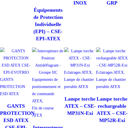
INOX
GRP
Équipements
de Protection
Individuelle
(EPI) – CSE-
EPI-ATEX
Eclairages ATEX,
Eclairages ATEX,
GANTS
Equipements de
Lampe de chantier
Lampe de chantier
PROTECTION
positionnement et
portable ATEX
portable ATEX
ESD ATEX
de commande
Lampe torche
Lampe torche
ATEX,
GANTS
ATEX – CSE-
rechargeable
Fin de course
PROTECTION
MP31N-Exi
ATEX – CSE-
ATEX
ESD ATEX
MP52R-Exi
CSE-EPI-
Interrupteurs