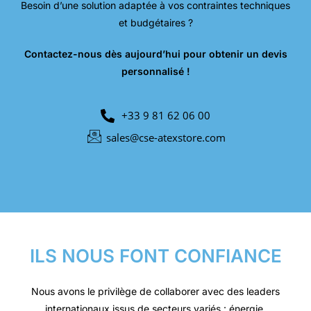
Besoin d’une solution adaptée à vos contraintes techniques
et budgétaires ?
Contactez-nous dès aujourd’hui pour obtenir un devis
personnalisé !
+33 9 81 62 06 00
sales@cse-atexstore.com
ILS NOUS FONT CONFIANCE
Nous avons le privilège de collaborer avec des leaders
internationaux issus de secteurs variés : énergie,