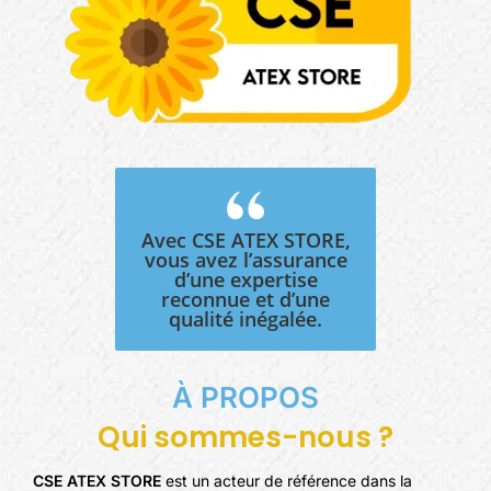
Avec CSE ATEX STORE,
vous avez l’assurance
d’une expertise
reconnue et d’une
qualité inégalée.
À PROPOS
Qui sommes-nous ?
CSE ATEX STORE
est un acteur de référence dans la