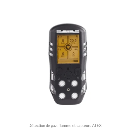
Détection de gaz, flamme et capteurs ATEX