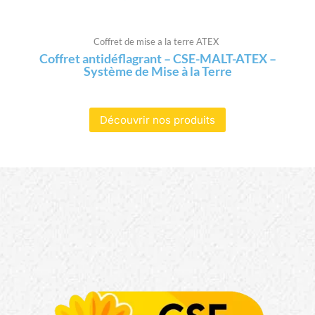
Coffret de mise a la terre ATEX
Coffret antidéflagrant – CSE-MALT-ATEX –
Système de Mise à la Terre
Découvrir nos produits