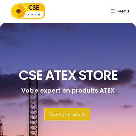
Menu
CSE ATEX STORE
Votre expert en produits ATEX
Voir nos produits