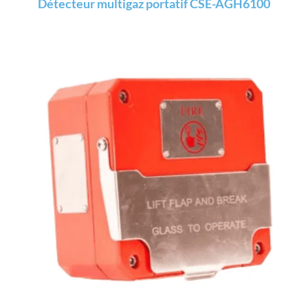
Détecteur multigaz portatif CSE-AGH6100