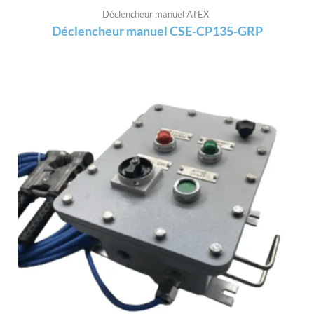
Déclencheur manuel ATEX
Déclencheur manuel CSE-CP135-GRP