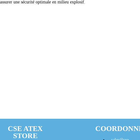
assurer une sécurité optimale en milieu explosif.
CSE ATEX
COORDONN
STORE
sales@cse-