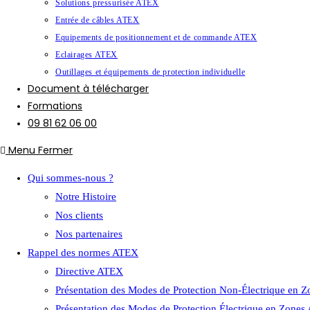
Solutions pressurisée ATEX
Entrée de câbles ATEX
Equipements de positionnement et de commande ATEX
Eclairages ATEX
Outillages et équipements de protection individuelle
Document à télécharger
Formations
09 81 62 06 00
Menu
Fermer
Qui sommes-nous ?
Notre Histoire
Nos clients
Nos partenaires
Rappel des normes ATEX
Directive ATEX
Présentation des Modes de Protection Non-Électrique en 
Présentation des Modes de Protection Électrique en Zone