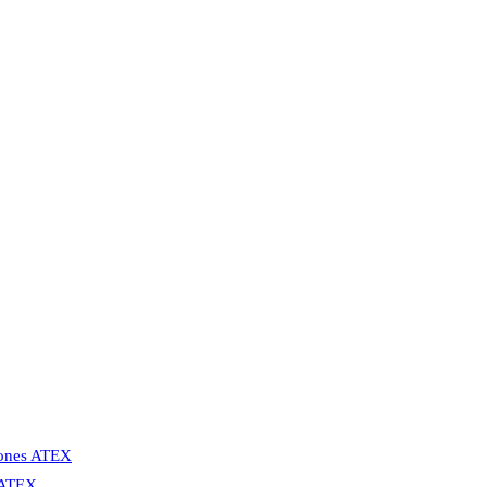
Zones ATEX
s ATEX