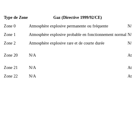
Type de Zone
Gaz (Directive 1999/92/CE)
Zone 0
Atmosphère explosive permanente ou fréquente
N
Zone 1
Atmosphère explosive probable en fonctionnement normal
N
Zone 2
Atmosphère explosive rare et de courte durée
N
Zone 20
N/A
At
Zone 21
N/A
At
Zone 22
N/A
At