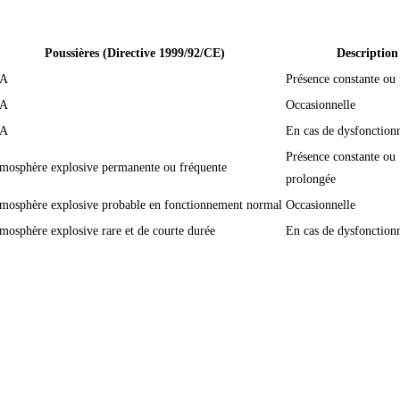
Poussières (Directive 1999/92/CE)
Description
/A
Présence constante ou
/A
Occasionnelle
/A
En cas de dysfonction
Présence constante ou
mosphère explosive permanente ou fréquente
prolongée
mosphère explosive probable en fonctionnement normal
Occasionnelle
mosphère explosive rare et de courte durée
En cas de dysfonctio