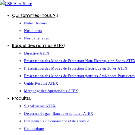
Qui sommes-nous ?
Notre Histoire
Nos clients
Nos partenaires
Rappel des normes ATEX
Directive ATEX
Présentation des Modes de Protection Non-Électrique en Zones ATE
Présentation des Modes de Protection Électrique en Zones ATEX
Présentation des Modes de Protection pour les Ambiances Poussièr
Guide Résumé ATEX
Marquage des équipements ATEX
Produits
Signalisation ATEX
Détection de gaz, flamme et capteurs ATEX
Equipements de commande et de sécurité
Connectique