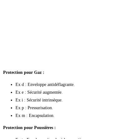
Protection pour Gaz :
Ex d : Enveloppe antidéflagrante.
Ex e : Sécurité augmentée.
Ex i : Sécurité intrinsèque.
Ex p : Pressurisation.
Ex m : Encapsulation.
Protection pour Poussières :