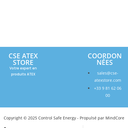
CSE ATEX
COORDON
STORE
NÉES
Votre expert en
sales@cse-
produits ATEX
atexstore.com
+33 9 81 62 06
00
Copyright © 2025 Control Safe Energy - Propulsé par MindCore
Mentions légales