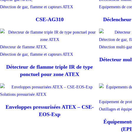
Détection de gaz, flamme et capteurs ATEX
Equipements de com
CSE-AG310
Déclencheu
Détection de gaz, 
Détecteur de flamme ATEX,
Détection multi-ga
Détection de gaz, flamme et capteurs ATEX
Détecteur mu
Détecteur de flamme triple IR de type
ponctuel pour zone ATEX
Solutions pressurisée ATEX
Equipement de prot
Enveloppes pressurisées ATEX – CSE-
Outillages et équip
EOS-Exp
Équipements 
(EPI