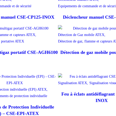
mande et de sécurité
Equipements de commande et de sécuri
r manuel CSE-CP125-INOX
Déclencheur manuel CS
flamme et capteurs ATEX,
Détection de Gaz mobile ATEX,
z portative ATEX
Détection de gaz, flamme et capteurs 
ltigaz portatif CSE-AGH6100
Détection de gaz mobile p
Signalisation ATEX,
Signalisation visu
ection individuelle (EPI) ATEX,
Feu à éclats antidéflagra
ements de protection individuelle
INOX
de Protection Individuelle
) – CSE-EPI-ATEX