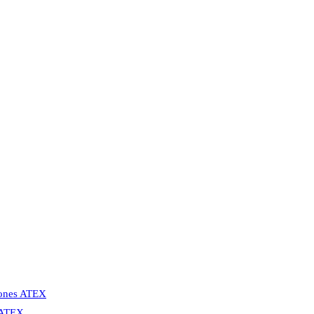
Zones ATEX
s ATEX