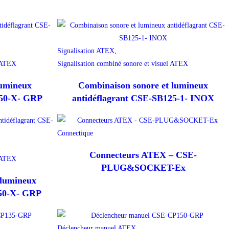
Signalisation ATEX,
l ATEX
Signalisation combiné sonore et visuel ATEX
lumineux
Combinaison sonore et lumineux
150-X- GRP
antidéflagrant CSE-SB125-1- INOX
Connectique
Connecteurs ATEX – CSE-
l ATEX
PLUG&SOCKET-Ex
 lumineux
150-X- GRP
Déclencheur manuel ATEX,