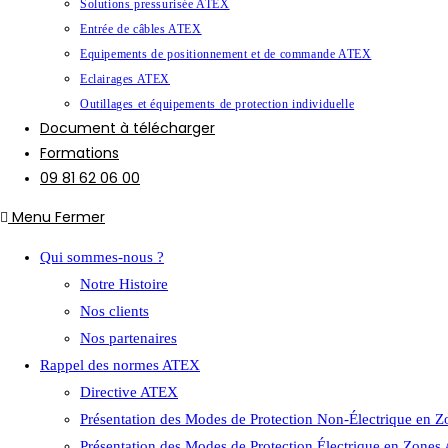
Solutions pressurisée ATEX
Entrée de câbles ATEX
Equipements de positionnement et de commande ATEX
Eclairages ATEX
Outillages et équipements de protection individuelle
Document à télécharger
Formations
09 81 62 06 00
Menu
Fermer
Qui sommes-nous ?
Notre Histoire
Nos clients
Nos partenaires
Rappel des normes ATEX
Directive ATEX
Présentation des Modes de Protection Non-Électrique en 
Présentation des Modes de Protection Électrique en Zone