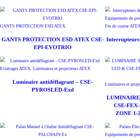
Equipements de po
GANTS PROTECTION ESD ATEX
Fin de course ATE
GANTS PROTECTION ESD ATEX CSE-
Interrupteurs
EPI-EVOTRIO
Eclairages ATEX,
Luminaires et projecteurs ATEX
Luminaire antidéflagrant – CSE-
Luminaires et proj
PYROSLED-Exd
LUMINAIRE
CSE-FEX-
ZONE 1-2 
Equipements de po