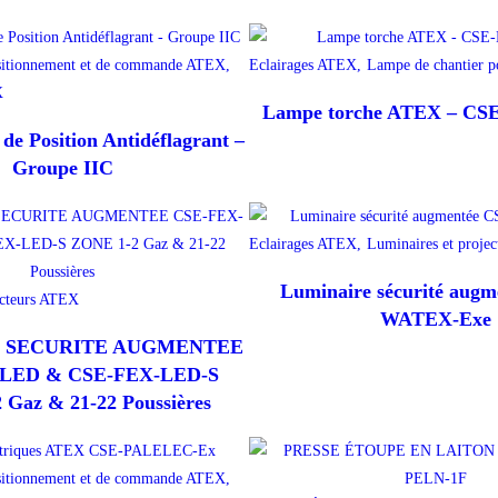
sitionnement et de commande ATEX,
Eclairages ATEX,
Lampe de chantier 
X
Lampe torche ATEX – CS
 de Position Antidéflagrant –
Groupe IIC
Eclairages ATEX,
Luminaires et proje
Luminaire sécurité augm
ecteurs ATEX
WATEX-Exe
 SECURITE AUGMENTEE
LED & CSE-FEX-LED-S
Gaz & 21-22 Poussières
sitionnement et de commande ATEX,