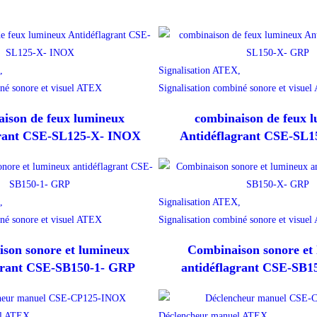
,
Signalisation ATEX,
iné sonore et visuel ATEX
Signalisation combiné sonore et visue
ison de feux lumineux
combinaison de feux 
grant CSE-SL125-X- INOX
Antidéflagrant CSE-SL
,
Signalisation ATEX,
iné sonore et visuel ATEX
Signalisation combiné sonore et visue
son sonore et lumineux
Combinaison sonore et
grant CSE-SB150-1- GRP
antidéflagrant CSE-SB
l ATEX,
Déclencheur manuel ATEX,