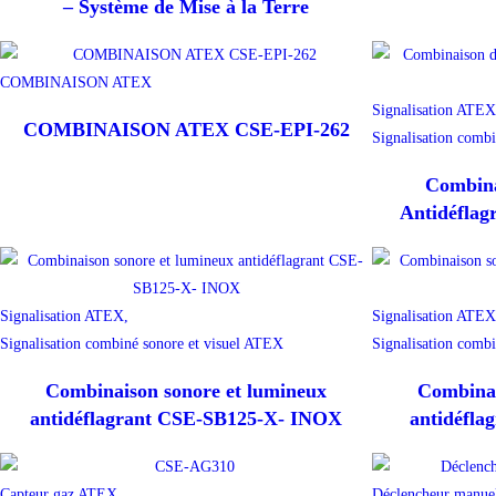
– Système de Mise à la Terre
COMBINAISON ATEX
Signalisation ATEX
COMBINAISON ATEX CSE-EPI-262
Signalisation comb
Combina
Antidéfla
Signalisation ATEX,
Signalisation ATEX
Signalisation combiné sonore et visuel ATEX
Signalisation comb
Combinaison sonore et lumineux
Combinai
antidéflagrant CSE-SB125-X- INOX
antidéfla
Capteur gaz ATEX,
Déclencheur manue