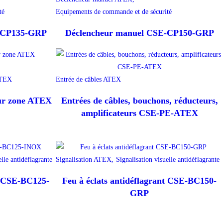
té
Equipements de commande et de sécurité
E-CP135-GRP
Déclencheur manuel CSE-CP150-GRP
ATEX
Entrée de câbles ATEX
our zone ATEX
Entrées de câbles, bouchons, réducteurs,
amplificateurs CSE-PE-ATEX
elle antidéflagrante
Signalisation ATEX,
Signalisation visuelle antidéflagrante
nt CSE-BC125-
Feu à éclats antidéflagrant CSE-BC150-
GRP