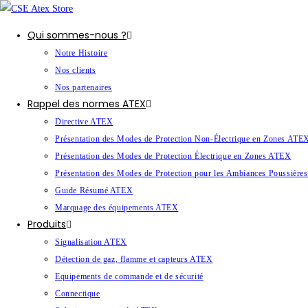
Qui sommes-nous ?
Notre Histoire
Nos clients
Nos partenaires
Rappel des normes ATEX
Directive ATEX
Présentation des Modes de Protection Non-Électrique en Zones ATE
Présentation des Modes de Protection Électrique en Zones ATEX
Présentation des Modes de Protection pour les Ambiances Poussièr
Guide Résumé ATEX
Marquage des équipements ATEX
Produits
Signalisation ATEX
Détection de gaz, flamme et capteurs ATEX
Equipements de commande et de sécurité
Connectique