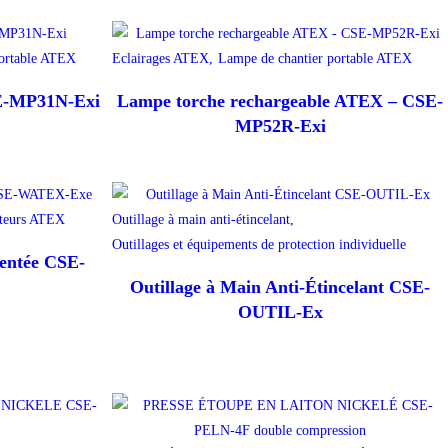
portable ATEX
Eclairages ATEX,
Lampe de chantier portable ATEX
E-MP31N-Exi
Lampe torche rechargeable ATEX – CSE-
MP52R-Exi
cteurs ATEX
Outillage à main anti-étincelant,
Outillages et équipements de protection individuelle
entée CSE-
Outillage à Main Anti-Étincelant CSE-
OUTIL-Ex