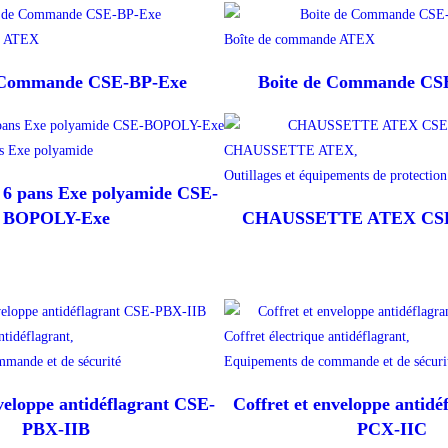
e ATEX
Boîte de commande ATEX
e Commande CSE-BP-Exe
Boite de Commande CS
 Exe polyamide
CHAUSSETTE ATEX,
Outillages et équipements de protection
pans Exe polyamide CSE-
BOPOLY-Exe
CHAUSSETTE ATEX CSE
ntidéflagrant,
Coffret électrique antidéflagrant,
mande et de sécurité
Equipements de commande et de sécuri
nveloppe antidéflagrant CSE-
Coffret et enveloppe antidé
PBX-IIB
PCX-IIC