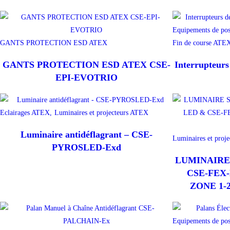
Equipements de po
GANTS PROTECTION ESD ATEX
Fin de course ATE
GANTS PROTECTION ESD ATEX CSE-
Interrupteurs
EPI-EVOTRIO
Eclairages ATEX,
Luminaires et projecteurs ATEX
Luminaire antidéflagrant – CSE-
Luminaires et proj
PYROSLED-Exd
LUMINAIRE
CSE-FEX-
ZONE 1-2 
Equipements de po