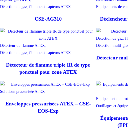
Détection de gaz, flamme et capteurs ATEX
Equipements de com
CSE-AG310
Déclencheu
Détection de gaz, 
Détecteur de flamme ATEX,
Détection multi-ga
Détection de gaz, flamme et capteurs ATEX
Détecteur mu
Détecteur de flamme triple IR de type
ponctuel pour zone ATEX
Solutions pressurisée ATEX
Equipement de prot
Enveloppes pressurisées ATEX – CSE-
Outillages et équip
EOS-Exp
Équipements 
(EPI