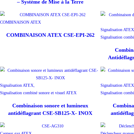
– Système de Mise à la Terre
COMBINAISON ATEX
Signalisation ATEX
COMBINAISON ATEX CSE-EPI-262
Signalisation comb
Combina
Antidéfla
Signalisation ATEX,
Signalisation ATEX
Signalisation combiné sonore et visuel ATEX
Signalisation comb
Combinaison sonore et lumineux
Combinai
antidéflagrant CSE-SB125-X- INOX
antidéfla
Capteur gaz ATEX,
Déclencheur manue