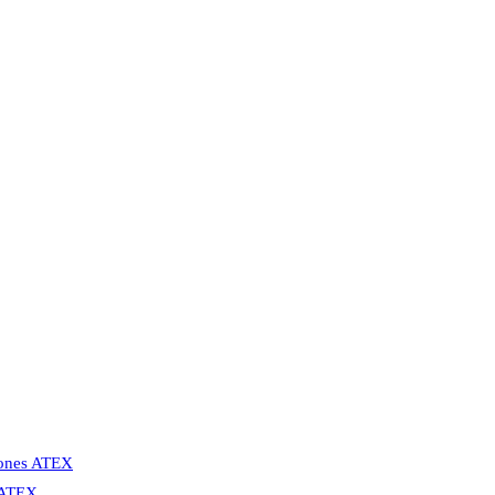
Zones ATEX
s ATEX