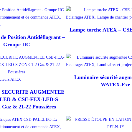
sitionnement et de commande ATEX,
Eclairages ATEX,
Lampe de chantier 
X
Lampe torche ATEX – CS
 de Position Antidéflagrant –
Groupe IIC
Eclairages ATEX,
Luminaires et proje
Luminaire sécurité augm
ecteurs ATEX
WATEX-Exe
 SECURITE AUGMENTEE
LED & CSE-FEX-LED-S
Gaz & 21-22 Poussières
sitionnement et de commande ATEX,