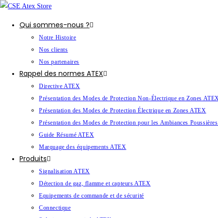
Qui sommes-nous ?
Notre Histoire
Nos clients
Nos partenaires
Rappel des normes ATEX
Directive ATEX
Présentation des Modes de Protection Non-Électrique en Zones ATE
Présentation des Modes de Protection Électrique en Zones ATEX
Présentation des Modes de Protection pour les Ambiances Poussièr
Guide Résumé ATEX
Marquage des équipements ATEX
Produits
Signalisation ATEX
Détection de gaz, flamme et capteurs ATEX
Equipements de commande et de sécurité
Connectique