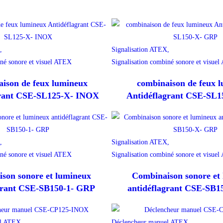
,
Signalisation ATEX,
iné sonore et visuel ATEX
Signalisation combiné sonore et visue
ison de feux lumineux
combinaison de feux 
grant CSE-SL125-X- INOX
Antidéflagrant CSE-SL
,
Signalisation ATEX,
iné sonore et visuel ATEX
Signalisation combiné sonore et visue
son sonore et lumineux
Combinaison sonore et
grant CSE-SB150-1- GRP
antidéflagrant CSE-SB
l ATEX,
Déclencheur manuel ATEX,