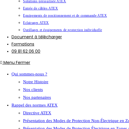
Solutions pressurisée ATEX
Entrée de câbles ATEX
Equipements de positionnement et de commande ATEX
Eclairages ATEX
Outillages et équipements de protection individuelle
Document à télécharger
Formations
09 81 62 06 00
Menu
Fermer
Qui sommes-nous ?
Notre Histoire
Nos clients
Nos partenaires
Rappel des normes ATEX
Directive ATEX
Présentation des Modes de Protection Non-Électrique en 
Présentation des Modes de Protection Électrique en Zone