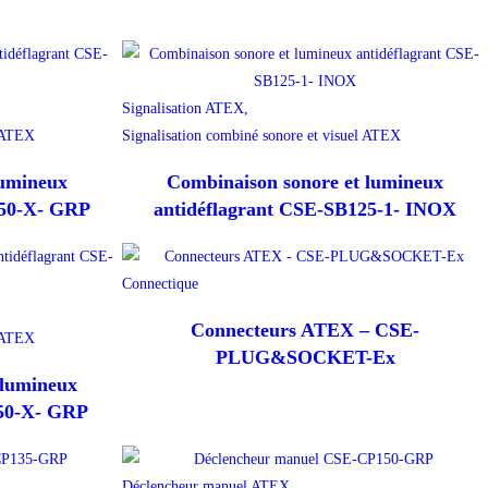
Signalisation ATEX,
l ATEX
Signalisation combiné sonore et visuel ATEX
lumineux
Combinaison sonore et lumineux
150-X- GRP
antidéflagrant CSE-SB125-1- INOX
Connectique
Connecteurs ATEX – CSE-
l ATEX
PLUG&SOCKET-Ex
 lumineux
150-X- GRP
Déclencheur manuel ATEX,