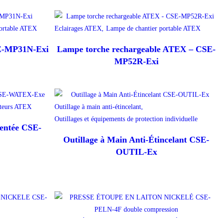
portable ATEX
Eclairages ATEX,
Lampe de chantier portable ATEX
E-MP31N-Exi
Lampe torche rechargeable ATEX – CSE-
MP52R-Exi
cteurs ATEX
Outillage à main anti-étincelant,
Outillages et équipements de protection individuelle
entée CSE-
Outillage à Main Anti-Étincelant CSE-
OUTIL-Ex