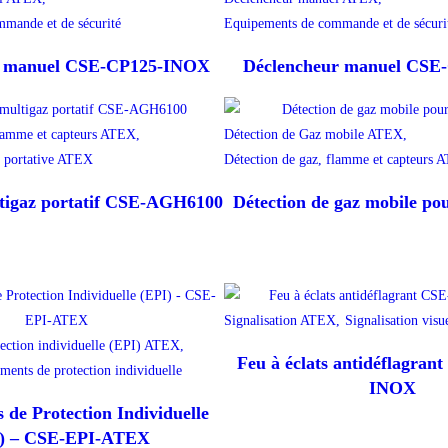
mande et de sécurité
Equipements de commande et de sécuri
r manuel CSE-CP125-INOX
Déclencheur manuel CS
flamme et capteurs ATEX,
Détection de Gaz mobile ATEX,
z portative ATEX
Détection de gaz, flamme et capteurs 
ltigaz portatif CSE-AGH6100
Détection de gaz mobile p
Signalisation ATEX,
Signalisation visu
ection individuelle (EPI) ATEX,
Feu à éclats antidéflagra
ements de protection individuelle
INOX
de Protection Individuelle
) – CSE-EPI-ATEX