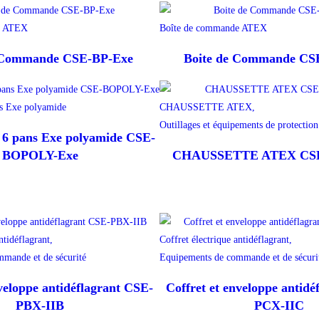
e ATEX
Boîte de commande ATEX
e Commande CSE-BP-Exe
Boite de Commande CS
 Exe polyamide
CHAUSSETTE ATEX,
Outillages et équipements de protection
pans Exe polyamide CSE-
BOPOLY-Exe
CHAUSSETTE ATEX CSE
ntidéflagrant,
Coffret électrique antidéflagrant,
mande et de sécurité
Equipements de commande et de sécuri
nveloppe antidéflagrant CSE-
Coffret et enveloppe antidé
PBX-IIB
PCX-IIC