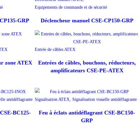
té
Equipements de commande et de sécurité
E-CP135-GRP
Déclencheur manuel CSE-CP150-GRP
ATEX
Entrée de câbles ATEX
our zone ATEX
Entrées de câbles, bouchons, réducteurs,
amplificateurs CSE-PE-ATEX
elle antidéflagrante
Signalisation ATEX,
Signalisation visuelle antidéflagrante
nt CSE-BC125-
Feu à éclats antidéflagrant CSE-BC150-
GRP