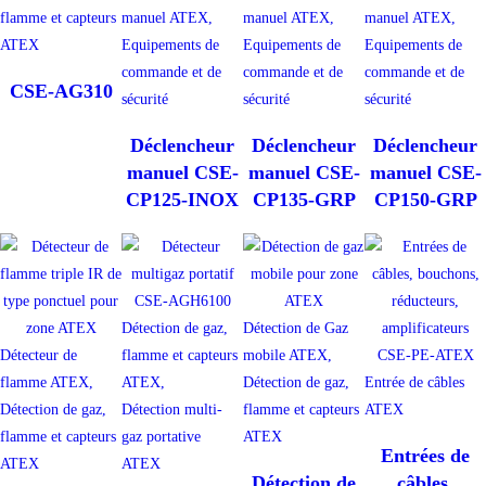
flamme et capteurs
manuel ATEX,
manuel ATEX,
manuel ATEX,
ATEX
Equipements de
Equipements de
Equipements de
commande et de
commande et de
commande et de
CSE-AG310
sécurité
sécurité
sécurité
Déclencheur
Déclencheur
Déclencheur
manuel CSE-
manuel CSE-
manuel CSE-
CP125-INOX
CP135-GRP
CP150-GRP
Détection de gaz,
Détection de Gaz
Détecteur de
flamme et capteurs
mobile ATEX,
flamme ATEX,
ATEX,
Détection de gaz,
Entrée de câbles
Détection de gaz,
Détection multi-
flamme et capteurs
ATEX
flamme et capteurs
gaz portative
ATEX
Entrées de
ATEX
ATEX
Détection de
câbles,