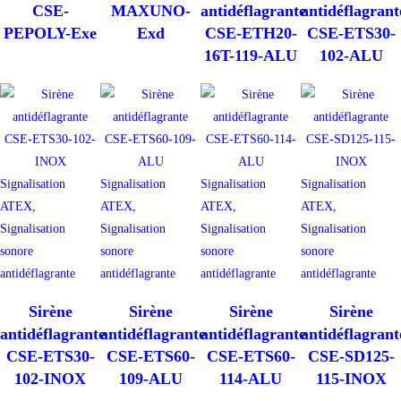
CSE-
MAXUNO-
antidéflagrante
antidéflagrant
PEPOLY-Exe
Exd
CSE-ETH20-
CSE-ETS30-
16T-119-ALU
102-ALU
Signalisation
Signalisation
Signalisation
Signalisation
ATEX,
ATEX,
ATEX,
ATEX,
Signalisation
Signalisation
Signalisation
Signalisation
sonore
sonore
sonore
sonore
antidéflagrante
antidéflagrante
antidéflagrante
antidéflagrante
Sirène
Sirène
Sirène
Sirène
antidéflagrante
antidéflagrante
antidéflagrante
antidéflagrant
CSE-ETS30-
CSE-ETS60-
CSE-ETS60-
CSE-SD125-
102-INOX
109-ALU
114-ALU
115-INOX