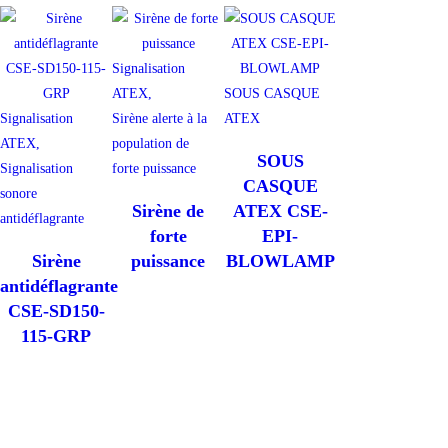
Signalisation
ATEX,
SOUS CASQUE
Signalisation
Sirène alerte à la
ATEX
ATEX,
population de
SOUS
Signalisation
forte puissance
CASQUE
sonore
Sirène de
ATEX CSE-
antidéflagrante
forte
EPI-
Sirène
puissance
BLOWLAMP
antidéflagrante
CSE-SD150-
115-GRP