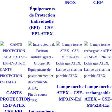
INOX
GRP
Équipements
de Protection
Individuelle
(EPI) – CSE-
EPI-ATEX
Eclairages ATEX,
Eclairages ATEX,
GANTS
Equipements de
Lampe de chantier
Lampe de chantier
PROTECTION
positionnement et
portable ATEX
portable ATEX
ESD ATEX
de commande
Lampe torche
Lampe torche
ATEX,
GANTS
ATEX – CSE-
rechargeable
Fin de course
PROTECTION
MP31N-Exi
ATEX – CSE-
ATEX
ESD ATEX
MP52R-Exi
CSE-EPI-
Interrupteurs