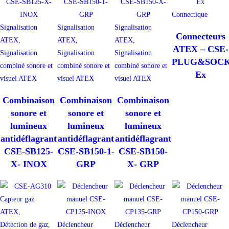
Connectique
Signalisation
Signalisation
Signalisation
Connecteurs
ATEX,
ATEX,
ATEX,
ATEX – CSE-
Signalisation
Signalisation
Signalisation
PLUG&SOCK
combiné sonore et
combiné sonore et
combiné sonore et
Ex
visuel ATEX
visuel ATEX
visuel ATEX
Combinaison
Combinaison
Combinaison
sonore et
sonore et
sonore et
lumineux
lumineux
lumineux
antidéflagrant
antidéflagrant
antidéflagrant
CSE-SB125-
CSE-SB150-1-
CSE-SB150-
X- INOX
GRP
X- GRP
Capteur gaz
ATEX,
Détection de gaz,
Déclencheur
Déclencheur
Déclencheur