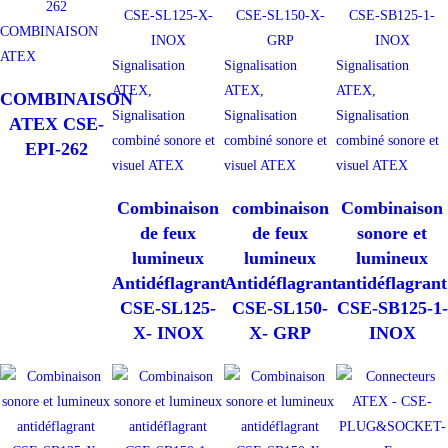
COMBINAISON
ATEX
Signalisation
Signalisation
Signalisation
ATEX,
ATEX,
ATEX,
COMBINAISON
Signalisation
Signalisation
Signalisation
ATEX CSE-
combiné sonore et
combiné sonore et
combiné sonore et
EPI-262
visuel ATEX
visuel ATEX
visuel ATEX
Combinaison
combinaison
Combinaison
de feux
de feux
sonore et
lumineux
lumineux
lumineux
Antidéflagrant
Antidéflagrant
antidéflagrant
CSE-SL125-
CSE-SL150-
CSE-SB125-1-
X- INOX
X- GRP
INOX