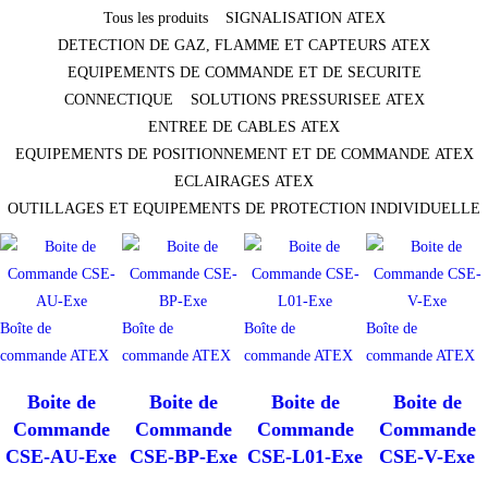
Tous les produits
SIGNALISATION ATEX
DETECTION DE GAZ, FLAMME ET CAPTEURS ATEX
EQUIPEMENTS DE COMMANDE ET DE SECURITE
CONNECTIQUE
SOLUTIONS PRESSURISEE ATEX
ENTREE DE CABLES ATEX
EQUIPEMENTS DE POSITIONNEMENT ET DE COMMANDE ATEX
ECLAIRAGES ATEX
OUTILLAGES ET EQUIPEMENTS DE PROTECTION INDIVIDUELLE
Boîte de
Boîte de
Boîte de
Boîte de
commande ATEX
commande ATEX
commande ATEX
commande ATEX
Boite de
Boite de
Boite de
Boite de
Commande
Commande
Commande
Commande
CSE-AU-Exe
CSE-BP-Exe
CSE-L01-Exe
CSE-V-Exe