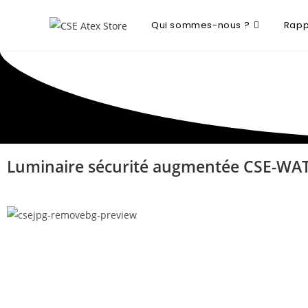
Qui sommes-nous ?
Rapp
Luminaire sécurité augmentée CSE-WA