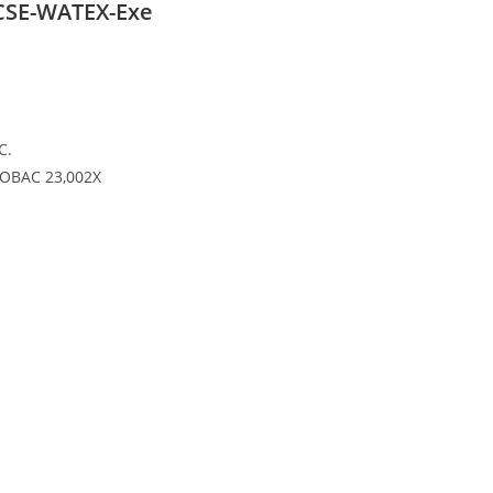
CSE-WATEX-Exe
C.
: OBAC 23,002X