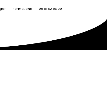
rger
Formations
09 81 62 06 00