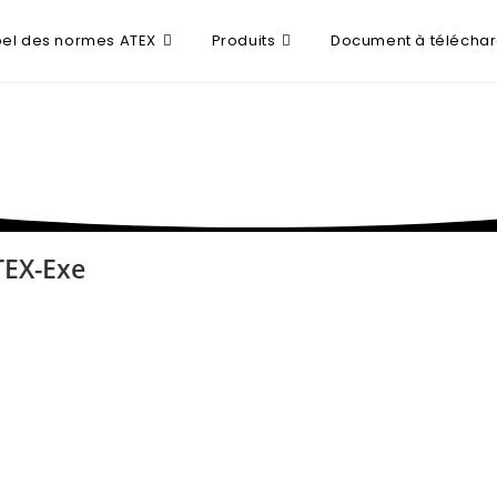
el des normes ATEX
Produits
Document à télécha
TEX-Exe