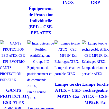
INOX
GRP
Équipements
de Protection
Individuelle
(EPI) – CSE-
EPI-ATEX
Eclairages ATEX,
Eclairages ATEX,
GANTS
Equipements de
Lampe de chantier
Lampe de chantier
PROTECTION
positionnement et
portable ATEX
portable ATEX
ESD ATEX
de commande
Lampe torche
Lampe torche
ATEX,
GANTS
ATEX – CSE-
rechargeable
Fin de course
PROTECTION
MP31N-Exi
ATEX – CSE-
ATEX
ESD ATEX
MP52R-Exi
CSE-EPI-
Interrupteurs