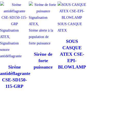
Signalisation
ATEX,
SOUS CASQUE
Signalisation
Sirène alerte à la
ATEX
ATEX,
population de
SOUS
Signalisation
forte puissance
CASQUE
sonore
Sirène de
ATEX CSE-
antidéflagrante
forte
EPI-
Sirène
puissance
BLOWLAMP
antidéflagrante
CSE-SD150-
115-GRP