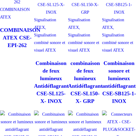
COMBINAISON
ATEX
Signalisation
Signalisation
Signalisation
ATEX,
ATEX,
ATEX,
COMBINAISON
Signalisation
Signalisation
Signalisation
ATEX CSE-
combiné sonore et
combiné sonore et
combiné sonore et
EPI-262
visuel ATEX
visuel ATEX
visuel ATEX
Combinaison
combinaison
Combinaison
de feux
de feux
sonore et
lumineux
lumineux
lumineux
Antidéflagrant
Antidéflagrant
antidéflagrant
CSE-SL125-
CSE-SL150-
CSE-SB125-1-
X- INOX
X- GRP
INOX