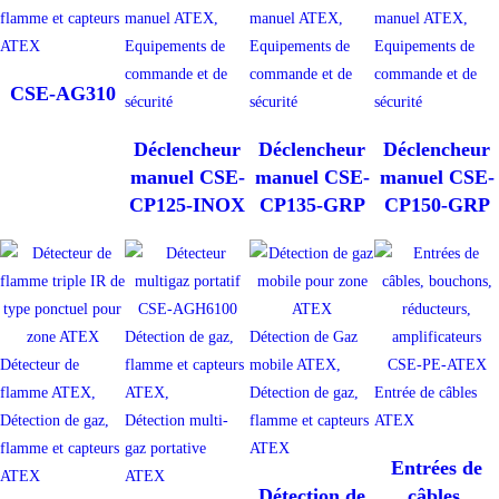
flamme et capteurs
manuel ATEX,
manuel ATEX,
manuel ATEX,
ATEX
Equipements de
Equipements de
Equipements de
commande et de
commande et de
commande et de
CSE-AG310
sécurité
sécurité
sécurité
Déclencheur
Déclencheur
Déclencheur
manuel CSE-
manuel CSE-
manuel CSE-
CP125-INOX
CP135-GRP
CP150-GRP
Détection de gaz,
Détection de Gaz
Détecteur de
flamme et capteurs
mobile ATEX,
flamme ATEX,
ATEX,
Détection de gaz,
Entrée de câbles
Détection de gaz,
Détection multi-
flamme et capteurs
ATEX
flamme et capteurs
gaz portative
ATEX
Entrées de
ATEX
ATEX
Détection de
câbles,