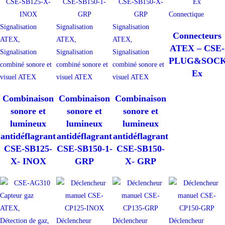
Connectique
Signalisation
Signalisation
Signalisation
Connecteurs
ATEX,
ATEX,
ATEX,
ATEX – CSE-
Signalisation
Signalisation
Signalisation
PLUG&SOCK
combiné sonore et
combiné sonore et
combiné sonore et
Ex
visuel ATEX
visuel ATEX
visuel ATEX
Combinaison
Combinaison
Combinaison
sonore et
sonore et
sonore et
lumineux
lumineux
lumineux
antidéflagrant
antidéflagrant
antidéflagrant
CSE-SB125-
CSE-SB150-1-
CSE-SB150-
X- INOX
GRP
X- GRP
Capteur gaz
ATEX,
Détection de gaz,
Déclencheur
Déclencheur
Déclencheur