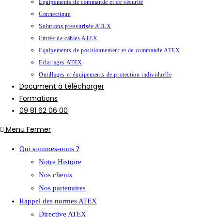
Equipements de commande et de sécurité
Connectique
Solutions pressurisée ATEX
Entrée de câbles ATEX
Equipements de positionnement et de commande ATEX
Eclairages ATEX
Outillages et équipements de protection individuelle
Document à télécharger
Formations
09 81 62 06 00
Menu
Fermer
Qui sommes-nous ?
Notre Histoire
Nos clients
Nos partenaires
Rappel des normes ATEX
Directive ATEX