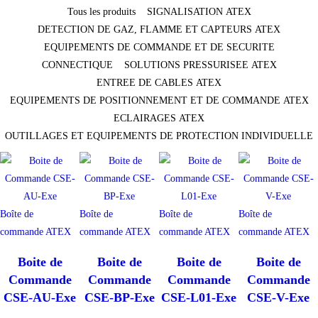
Tous les produits
SIGNALISATION ATEX
DETECTION DE GAZ, FLAMME ET CAPTEURS ATEX
EQUIPEMENTS DE COMMANDE ET DE SECURITE
CONNECTIQUE
SOLUTIONS PRESSURISEE ATEX
ENTREE DE CABLES ATEX
EQUIPEMENTS DE POSITIONNEMENT ET DE COMMANDE ATEX
ECLAIRAGES ATEX
OUTILLAGES ET EQUIPEMENTS DE PROTECTION INDIVIDUELLE
Boîte de
Boîte de
Boîte de
Boîte de
commande ATEX
commande ATEX
commande ATEX
commande ATEX
Boite de
Boite de
Boite de
Boite de
Commande
Commande
Commande
Commande
CSE-AU-Exe
CSE-BP-Exe
CSE-L01-Exe
CSE-V-Exe