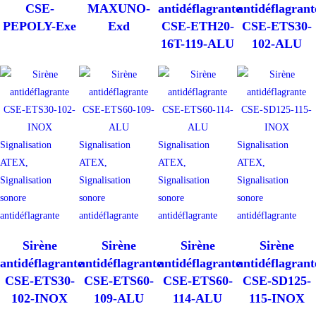
CSE-
MAXUNO-
antidéflagrante
antidéflagrant
PEPOLY-Exe
Exd
CSE-ETH20-
CSE-ETS30-
16T-119-ALU
102-ALU
Signalisation
Signalisation
Signalisation
Signalisation
ATEX,
ATEX,
ATEX,
ATEX,
Signalisation
Signalisation
Signalisation
Signalisation
sonore
sonore
sonore
sonore
antidéflagrante
antidéflagrante
antidéflagrante
antidéflagrante
Sirène
Sirène
Sirène
Sirène
antidéflagrante
antidéflagrante
antidéflagrante
antidéflagrant
CSE-ETS30-
CSE-ETS60-
CSE-ETS60-
CSE-SD125-
102-INOX
109-ALU
114-ALU
115-INOX