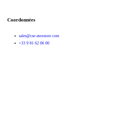
Coordonnées
sales@cse-atexstore.com
+33 9 81 62 06 00